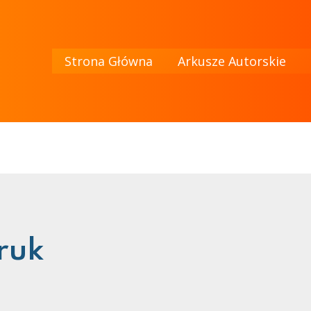
Strona Główna
Arkusze Autorskie
ruk