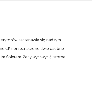
petytorów zastanawia się nad tym,
onie CKE przeznaczono dwie osobne
im fioletem. Żeby wychwycić istotne