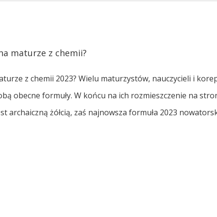
na maturze z chemii?
turze z chemii 2023? Wielu maturzystów, nauczycieli i kore
sobą obecne formuły. W końcu na ich rozmieszczenie na str
st archaiczną żółcią, zaś najnowsza formuła 2023 nowatorsk