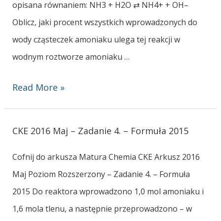
opisana równaniem: NH3 + H2O ⇄ NH4+ + OH–
Oblicz, jaki procent wszystkich wprowadzonych do
wody cząsteczek amoniaku ulega tej reakcji w
wodnym roztworze amoniaku …
Read More »
CKE 2016 Maj – Zadanie 4. – Formuła 2015
Cofnij do arkusza Matura Chemia CKE Arkusz 2016
Maj Poziom Rozszerzony – Zadanie 4. – Formuła
2015 Do reaktora wprowadzono 1,0 mol amoniaku i
1,6 mola tlenu, a następnie przeprowadzono – w