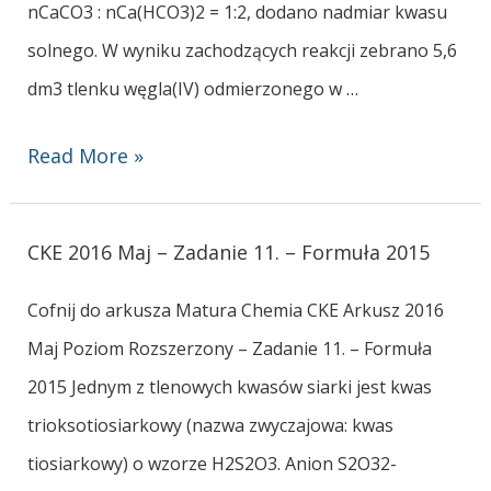
nCaCO3 : nCa(HCO3)2 = 1:2, dodano nadmiar kwasu
solnego. W wyniku zachodzących reakcji zebrano 5,6
dm3 tlenku węgla(IV) odmierzonego w …
Read More »
CKE 2016 Maj – Zadanie 11. – Formuła 2015
Cofnij do arkusza Matura Chemia CKE Arkusz 2016
Maj Poziom Rozszerzony – Zadanie 11. – Formuła
2015 Jednym z tlenowych kwasów siarki jest kwas
trioksotiosiarkowy (nazwa zwyczajowa: kwas
tiosiarkowy) o wzorze H2S2O3. Anion S2O32-