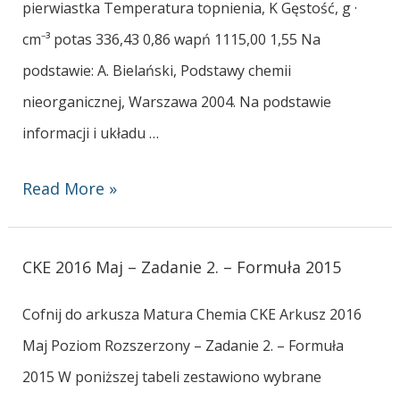
pierwiastka Temperatura topnienia, K Gęstość, g ·
cm⁻³ potas 336,43 0,86 wapń 1115,00 1,55 Na
podstawie: A. Bielański, Podstawy chemii
nieorganicznej, Warszawa 2004. Na podstawie
informacji i układu …
Read More »
CKE 2016 Maj – Zadanie 2. – Formuła 2015
Cofnij do arkusza Matura Chemia CKE Arkusz 2016
Maj Poziom Rozszerzony – Zadanie 2. – Formuła
2015 W poniższej tabeli zestawiono wybrane