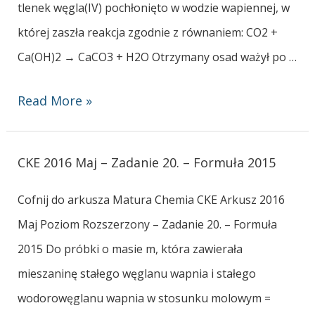
tlenek węgla(IV) pochłonięto w wodzie wapiennej, w
której zaszła reakcja zgodnie z równaniem: CO2 +
Ca(OH)2 → CaCO3 + H2O Otrzymany osad ważył po …
Read More »
CKE 2016 Maj – Zadanie 20. – Formuła 2015
Cofnij do arkusza Matura Chemia CKE Arkusz 2016
Maj Poziom Rozszerzony – Zadanie 20. – Formuła
2015 Do próbki o masie m, która zawierała
mieszaninę stałego węglanu wapnia i stałego
wodorowęglanu wapnia w stosunku molowym =