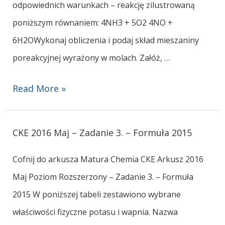
odpowiednich warunkach – reakcję zilustrowaną
poniższym równaniem: 4NH3 + 5O2 4NO +
6H2OWykonaj obliczenia i podaj skład mieszaniny
poreakcyjnej wyrażony w molach. Załóż, …
Read More »
CKE 2016 Maj – Zadanie 3. – Formuła 2015
Cofnij do arkusza Matura Chemia CKE Arkusz 2016
Maj Poziom Rozszerzony – Zadanie 3. – Formuła
2015 W poniższej tabeli zestawiono wybrane
właściwości fizyczne potasu i wapnia. Nazwa