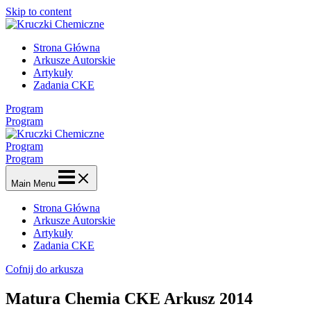
Skip to content
Strona Główna
Arkusze Autorskie
Artykuły
Zadania CKE
Program
Program
Program
Program
Main Menu
Strona Główna
Arkusze Autorskie
Artykuły
Zadania CKE
Cofnij do arkusza
Matura Chemia CKE Arkusz 2014