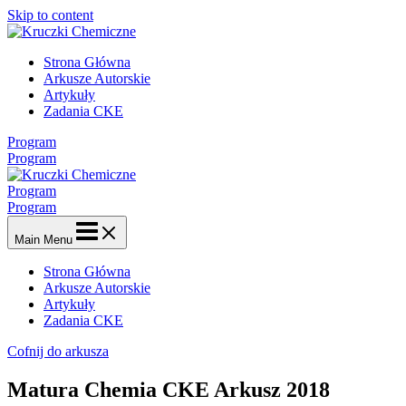
Skip to content
Strona Główna
Arkusze Autorskie
Artykuły
Zadania CKE
Program
Program
Program
Program
Main Menu
Strona Główna
Arkusze Autorskie
Artykuły
Zadania CKE
Cofnij do arkusza
Matura Chemia CKE Arkusz 2018