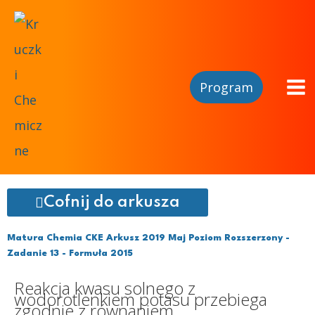
Program
Cofnij do arkusza
Matura Chemia CKE Arkusz 2019 Maj Poziom Rozszerzony -
Zadanie 13 - Formuła 2015
Reakcja kwasu solnego z
wodorotlenkiem potasu przebiega
zgodnie z równaniem