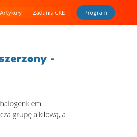
Artykuły
Zadania CKE
Program
szerzony -
z halogenkiem
cza grupę alkilową, a