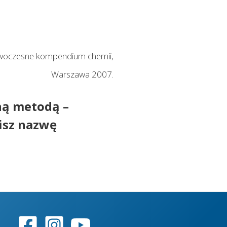
Nowoczesne kompendium chemii,
Warszawa 2007.
ną metodą –
isz nazwę