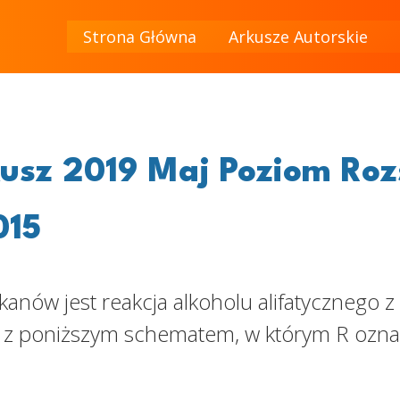
Strona Główna
Arkusze Autorskie
sz 2019 Maj Poziom Roz
015
anów jest reakcja alkoholu alifatycznego 
ie z poniższym schematem, w którym R ozna