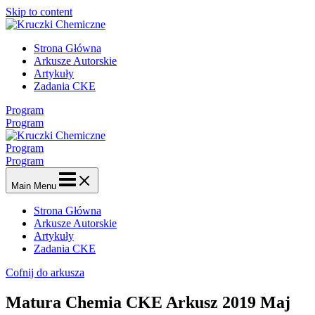
Skip to content
Strona Główna
Arkusze Autorskie
Artykuły
Zadania CKE
Program
Program
Program
Program
Main Menu
Strona Główna
Arkusze Autorskie
Artykuły
Zadania CKE
Cofnij do arkusza
Matura Chemia CKE Arkusz 2019 Maj