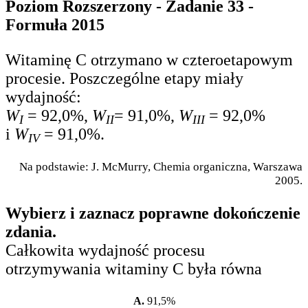
Poziom Rozszerzony - Zadanie 33 -
Formuła 2015
Witaminę C otrzymano w czteroetapowym
procesie. Poszczególne etapy miały
wydajność:
W
= 92,0%,
W
= 91,0%,
W
= 92,0%
I
II
III
i
W
= 91,0%.
IV
Na podstawie: J. McMurry, Chemia organiczna, Warszawa
2005.
Wybierz i zaznacz poprawne dokończenie
zdania.
Całkowita wydajność procesu
otrzymywania witaminy C była równa
A.
91,5%