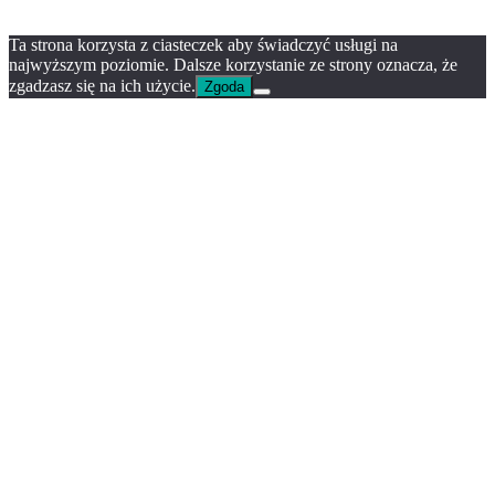
Ta strona korzysta z ciasteczek aby świadczyć usługi na
najwyższym poziomie. Dalsze korzystanie ze strony oznacza, że
zgadzasz się na ich użycie.
Zgoda