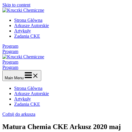
Skip to content
Strona Główna
Arkusze Autorskie
Artykuły
Zadania CKE
Program
Program
Program
Program
Main Menu
Strona Główna
Arkusze Autorskie
Artykuły
Zadania CKE
Cofnij do arkusza
Matura Chemia CKE Arkusz 2020 maj