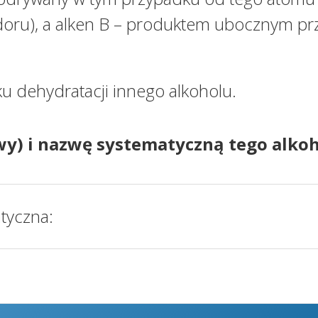
doru), a alken B – produktem ubocznym pr
u dehydratacji innego alkoholu.
wy) i nazwę systematyczną tego alkoh
tyczna: