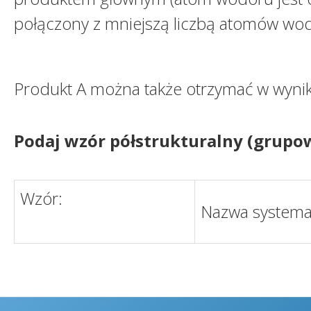
połączony z mniejszą liczbą atomów wo
Produkt A można także otrzymać w wynik
Podaj wzór półstrukturalny (grupo
Wzór:
Nazwa systema