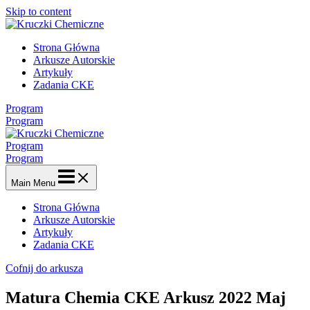
Skip to content
Strona Główna
Arkusze Autorskie
Artykuły
Zadania CKE
Program
Program
Program
Program
Main Menu
Strona Główna
Arkusze Autorskie
Artykuły
Zadania CKE
Cofnij do arkusza
Matura Chemia CKE Arkusz 2022 Maj