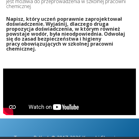
jest możliwa do przeprowadzenia w szkolnej pracowni
chemicznej.
Napisz, który uczeń poprawnie zaprojektował
doświadczenie. Wyjaśnij, dlaczego
druga
propozycja doświadczenia, w którym również
powstaje wodór, była
nieodpowiednia. Odwołaj
się do zasad bezpieczeństwa i higieny
pracy
obowiązujących w szkolnej pracowni
chemicznej.
Tomasz P. Kruk © 2017-2026 Kruczki Chemiczne