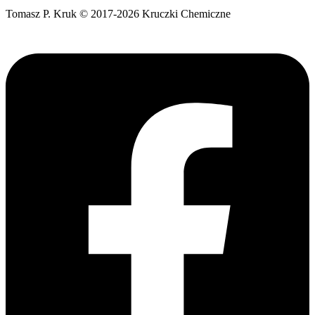
Tomasz P. Kruk © 2017-2026 Kruczki Chemiczne