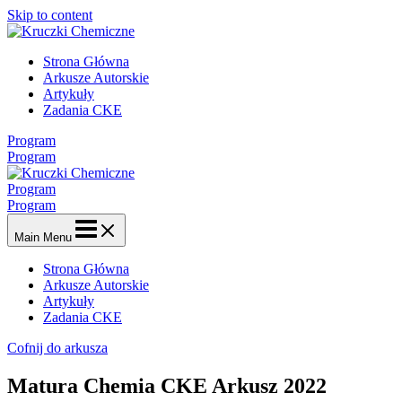
Skip to content
Strona Główna
Arkusze Autorskie
Artykuły
Zadania CKE
Program
Program
Program
Program
Main Menu
Strona Główna
Arkusze Autorskie
Artykuły
Zadania CKE
Cofnij do arkusza
Matura Chemia CKE Arkusz 2022