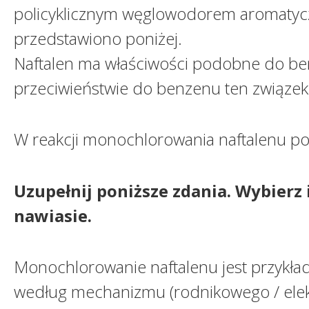
policyklicznym węglowodorem aromatyc
przedstawiono poniżej.
Naftalen ma właściwości podobne do be
przeciwieństwie do benzenu ten związek 
W reakcji monochlorowania naftalenu p
Uzupełnij poniższe zdania. Wybier
nawiasie.
Monochlorowanie naftalenu jest przykładem
według mechanizmu (rodnikowego / elekt