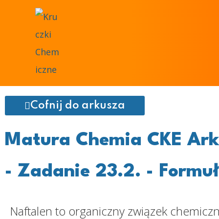
Cofnij do arkusza
Matura Chemia CKE Ark
- Zadanie 23.2. - Formu
Naftalen to organiczny związek chemic