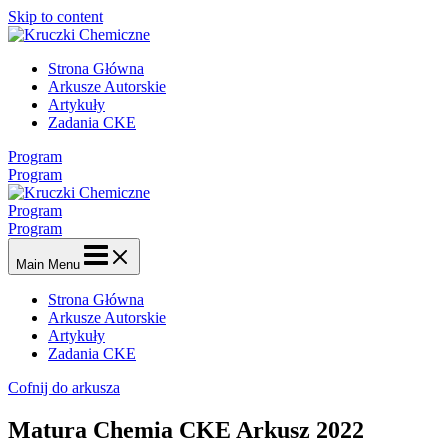
Skip to content
Strona Główna
Arkusze Autorskie
Artykuły
Zadania CKE
Program
Program
Program
Program
Main Menu
Strona Główna
Arkusze Autorskie
Artykuły
Zadania CKE
Cofnij do arkusza
Matura Chemia CKE Arkusz 2022