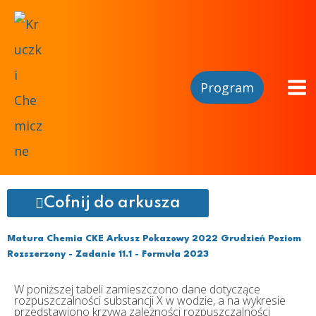
Program
Cofnij do arkusza
Matura Chemia CKE Arkusz Pokazowy 2022 Grudzień Poziom
Rozszerzony - Zadanie 11.1 - Formuła 2023
W poniższej tabeli zamieszczono dane dotyczące
rozpuszczalności substancji X w wodzie, a na wykresie
przedstawiono krzywą zależności rozpuszczalności