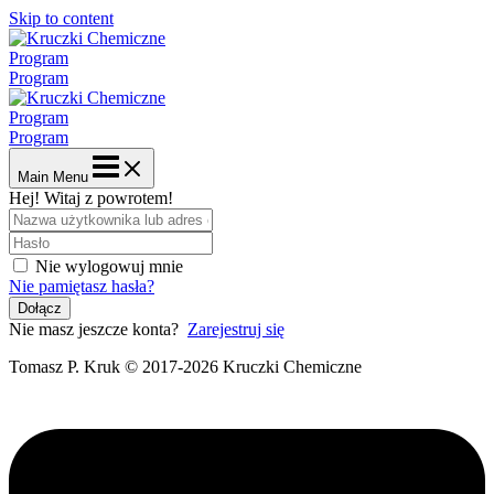
Skip to content
Program
Program
Program
Program
Main Menu
Hej! Witaj z powrotem!
Nie wylogowuj mnie
Nie pamiętasz hasła?
Dołącz
Nie masz jeszcze konta?
Zarejestruj się
Tomasz P. Kruk © 2017-2026 Kruczki Chemiczne