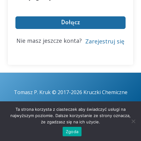
Dołącz
Nie masz jeszcze konta?
Zarejestruj się
Tomasz P. Kruk © 2017-2026 Kruczki Chemiczne
Ta strona korzysta z ciasteczek aby świadczyć usługi na
najwyższym poziomie. Dalsze korzystanie ze strony oznacza,
że zgadzasz się na ich użycie.
Zgoda