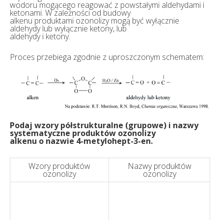
wodoru mogącego reagować z powstałymi aldehydami i
ketonami. W zależności od budowy
alkenu produktami ozonolizy mogą być wyłącznie
aldehydy lub wyłącznie ketony, lub
aldehydy i ketony.
Proces przebiega zgodnie z uproszczonym schematem:
Podaj wzory półstrukturalne (grupowe) i nazwy
systematyczne produktów ozonolizy
alkenu o nazwie 4-metylohept-3-en.
Wzory produktów
Nazwy produktów
ozonolizy
ozonolizy