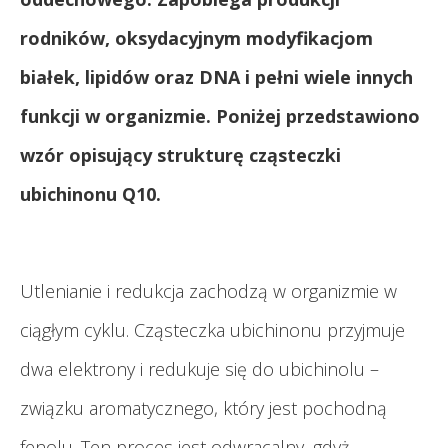
rodników, oksydacyjnym modyfikacjom
białek, lipidów oraz DNA i pełni wiele innych
funkcji w organizmie. Poniżej przedstawiono
wzór opisujący strukturę cząsteczki
ubichinonu Q10.
Utlenianie i redukcja zachodzą w organizmie w
ciągłym cyklu. Cząsteczka ubichinonu przyjmuje
dwa elektrony i redukuje się do ubichinolu –
związku aromatycznego, który jest pochodną
fenolu. Ten proces jest odwracalny, gdyż