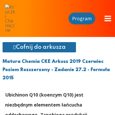
Program
Cofnij do arkusza
Matura Chemia CKE Arkusz 2019 Czerwiec
Poziom Rozszerzony - Zadanie 27.2 - Formuła
2015
Ubichinon Q10 (koenzym Q10) jest
niezbędnym elementem łańcucha
oddechowego. Zapobiega produkcji