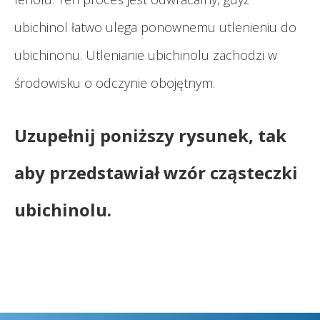
ubichinol łatwo ulega ponownemu utlenieniu do
ubichinonu. Utlenianie ubichinolu zachodzi w
środowisku o odczynie obojętnym.
Uzupełnij poniższy rysunek, tak
aby przedstawiał wzór cząsteczki
ubichinolu.